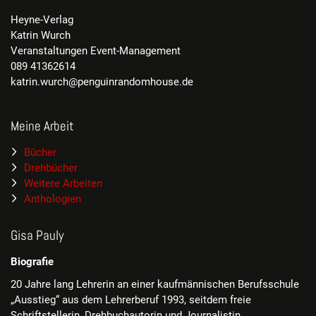
Heyne-Verlag
Katrin Wurch
Veranstaltungen Event-Management
089 41362614
katrin.wurch@penguinrandomhouse.de
Meine Arbeit
Bücher
Drehbücher
Weitere Arbeiten
Anthologien
Gisa Pauly
Biografie
20 Jahre lang Lehrerin an einer kaufmännischen Berufsschule
„Ausstieg“ aus dem Lehrerberuf 1993, seitdem freie
Schriftstellerin, Drehbuchautorin und Journalistin.