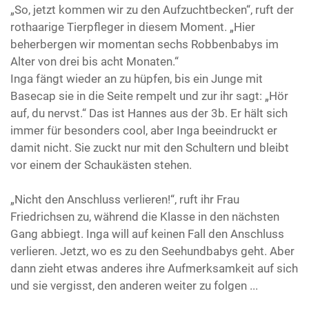
„So, jetzt kommen wir zu den Aufzuchtbecken“, ruft der
rothaarige Tierpfleger in diesem Moment. „Hier
beherbergen wir momentan sechs Robbenbabys im
Alter von drei bis acht Monaten.“
Inga fängt wieder an zu hüpfen, bis ein Junge mit
Basecap sie in die Seite rempelt und zur ihr sagt: „Hör
auf, du nervst.“ Das ist Hannes aus der 3b. Er hält sich
immer für besonders cool, aber Inga beeindruckt er
damit nicht. Sie zuckt nur mit den Schultern und bleibt
vor einem der Schaukästen stehen.
„Nicht den Anschluss verlieren!“, ruft ihr Frau
Friedrichsen zu, während die Klasse in den nächsten
Gang abbiegt. Inga will auf keinen Fall den Anschluss
verlieren. Jetzt, wo es zu den Seehundbabys geht. Aber
dann zieht etwas anderes ihre Aufmerksamkeit auf sich
und sie vergisst, den anderen weiter zu folgen ...