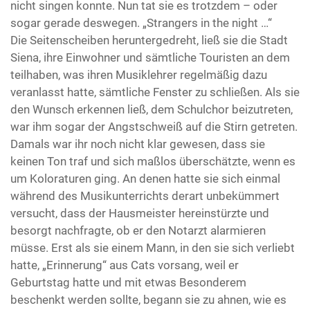
nicht singen konnte. Nun tat sie es trotzdem – oder
sogar gerade deswegen. „Strangers in the night …“
Die Seitenscheiben heruntergedreht, ließ sie die Stadt
Siena, ihre Einwohner und sämtliche Touristen an dem
teilhaben, was ihren Musiklehrer regelmäßig dazu
veranlasst hatte, sämtliche Fenster zu schließen. Als sie
den Wunsch erkennen ließ, dem Schulchor beizutreten,
war ihm sogar der Angstschweiß auf die Stirn getreten.
Damals war ihr noch nicht klar gewesen, dass sie
keinen Ton traf und sich maßlos überschätzte, wenn es
um Koloraturen ging. An denen hatte sie sich einmal
während des Musikunterrichts derart unbekümmert
versucht, dass der Hausmeister hereinstürzte und
besorgt nachfragte, ob er den Notarzt alarmieren
müsse. Erst als sie einem Mann, in den sie sich verliebt
hatte, „Erinnerung“ aus Cats vorsang, weil er
Geburtstag hatte und mit etwas Besonderem
beschenkt werden sollte, begann sie zu ahnen, wie es