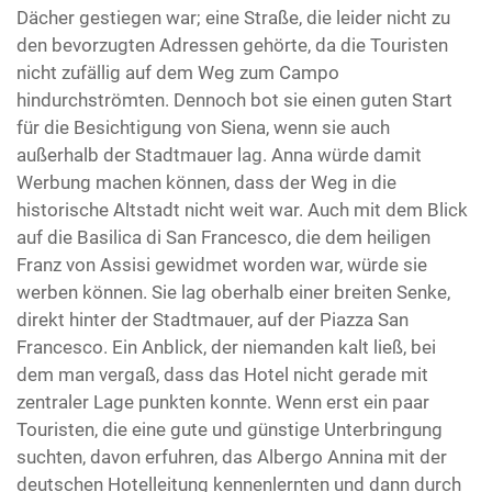
Dächer gestiegen war; eine Straße, die leider nicht zu
den bevorzugten Adressen gehörte, da die Touristen
nicht zufällig auf dem Weg zum Campo
hindurchströmten. Dennoch bot sie einen guten Start
für die Besichtigung von Siena, wenn sie auch
außerhalb der Stadtmauer lag. Anna würde damit
Werbung machen können, dass der Weg in die
historische Altstadt nicht weit war. Auch mit dem Blick
auf die Basilica di San Francesco, die dem heiligen
Franz von Assisi gewidmet worden war, würde sie
werben können. Sie lag oberhalb einer breiten Senke,
direkt hinter der Stadtmauer, auf der Piazza San
Francesco. Ein Anblick, der niemanden kalt ließ, bei
dem man vergaß, dass das Hotel nicht gerade mit
zentraler Lage punkten konnte. Wenn erst ein paar
Touristen, die eine gute und günstige Unterbringung
suchten, davon erfuhren, das Albergo Annina mit der
deutschen Hotelleitung kennenlernten und dann durch