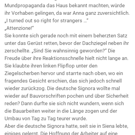
Mundpropaganda das Haus bekannt machten, würde
ihr Vorhaben gelingen, da war Anna ganz zuversichtlich.
„I turned out so right for strangers …“
„Attenzione!“
Sie konnte sich gerade noch mit einem beherzten Satz
unter das Gerüst retten, bevor der Dachziegel neben ihr
zerschellte. „Sind Sie wahnsinnig geworden?“ Die
Freude über ihre Reaktionsschnelle hielt nicht lange an.
Sie klaubte ihren linken Flipflop unter den
Ziegelscherben hervor und starrte nach oben, wo ein
fragendes Gesicht erschien, das sich jedoch schnell
wieder zurückzog. Die deutsche Signora wollte mal
wieder auf Bauvorschriften pochen und über Sicherheit
reden? Dann durfte sie sich nicht wundern, wenn sich
die Bauarbeiten weiter in die Länge zogen und der
Umbau von Tag zu Tag teurer wurde.
Aber die deutsche Signora hatte, seit sie in Siena lebte,
einiges gelernt. Die Hoffnung der Arbeiter auf eine