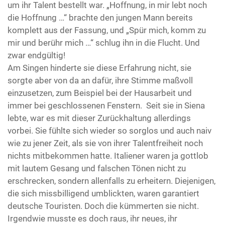
um ihr Talent bestellt war. „Hoffnung, in mir lebt noch
die Hoffnung …“ brachte den jungen Mann bereits
komplett aus der Fassung, und „Spür mich, komm zu
mir und berühr mich …“ schlug ihn in die Flucht. Und
zwar endgültig!
Am Singen hinderte sie diese Erfahrung nicht, sie
sorgte aber von da an dafür, ihre Stimme maßvoll
einzusetzen, zum Beispiel bei der Hausarbeit und
immer bei geschlossenen Fenstern. Seit sie in Siena
lebte, war es mit dieser Zurückhaltung allerdings
vorbei. Sie fühlte sich wieder so sorglos und auch naiv
wie zu jener Zeit, als sie von ihrer Talentfreiheit noch
nichts mitbekommen hatte. Italiener waren ja gottlob
mit lautem Gesang und falschen Tönen nicht zu
erschrecken, sondern allenfalls zu erheitern. Diejenigen,
die sich missbilligend umblickten, waren garantiert
deutsche Touristen. Doch die kümmerten sie nicht.
Irgendwie musste es doch raus, ihr neues, ihr