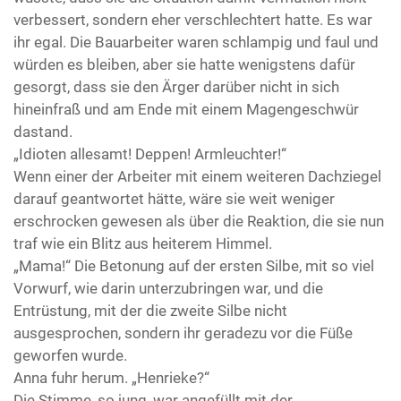
verbessert, sondern eher verschlechtert hatte. Es war
ihr egal. Die Bauarbeiter waren schlampig und faul und
würden es bleiben, aber sie hatte wenigstens dafür
gesorgt, dass sie den Ärger darüber nicht in sich
hineinfraß und am Ende mit einem Magengeschwür
dastand.
„Idioten allesamt! Deppen! Armleuchter!“
Wenn einer der Arbeiter mit einem weiteren Dachziegel
darauf geantwortet hätte, wäre sie weit weniger
erschrocken gewesen als über die Reaktion, die sie nun
traf wie ein Blitz aus heiterem Himmel.
„Mama!“ Die Betonung auf der ersten Silbe, mit so viel
Vorwurf, wie darin unterzubringen war, und die
Entrüstung, mit der die zweite Silbe nicht
ausgesprochen, sondern ihr geradezu vor die Füße
geworfen wurde.
Anna fuhr herum. „Henrieke?“
Die Stimme, so jung, war angefüllt mit der