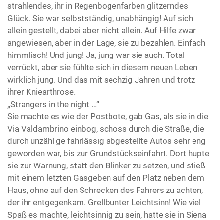
strahlendes, ihr in Regenbogenfarben glitzerndes
Glück. Sie war selbstständig, unabhängig! Auf sich
allein gestellt, dabei aber nicht allein. Auf Hilfe zwar
angewiesen, aber in der Lage, sie zu bezahlen. Einfach
himmlisch! Und jung! Ja, jung war sie auch. Total
verrückt, aber sie fühlte sich in diesem neuen Leben
wirklich jung. Und das mit sechzig Jahren und trotz
ihrer Kniearthrose.
„Strangers in the night …“
Sie machte es wie der Postbote, gab Gas, als sie in die
Via Valdambrino einbog, schoss durch die Straße, die
durch unzählige fahrlässig abgestellte Autos sehr eng
geworden war, bis zur Grundstückseinfahrt. Dort hupte
sie zur Warnung, statt den Blinker zu setzen, und stieß
mit einem letzten Gasgeben auf den Platz neben dem
Haus, ohne auf den Schrecken des Fahrers zu achten,
der ihr entgegenkam. Grellbunter Leichtsinn! Wie viel
Spaß es machte, leichtsinnig zu sein, hatte sie in Siena