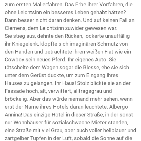
zum ersten Mal erfahren. Das Erbe ihrer Vorfahren, die
ohne Leichtsinn ein besseres Leben gehabt hätten?
Dann besser nicht daran denken. Und auf keinen Fall an
Clemens, dem Leichtsinn zuwider gewesen war.
Sie stieg aus, dehnte den Rücken, lockerte unauffällig
ihr Kniegelenk, klopfte sich imaginären Schmutz von
den Händen und betrachtete ihren weißen Fiat wie ein
Cowboy sein neues Pferd. Ihr eigenes Auto! Sie
tätschelte dem Wagen sogar die Blesse, ehe sie sich
unter dem Gerüst duckte, um zum Eingang ihres
Hauses zu gelangen. Ihr Haus! Stolz blickte sie an der
Fassade hoch, alt, verwittert, alltragsgrau und
bröckelig. Aber das würde niemand mehr sehen, wenn
erst der Name ihres Hotels daran leuchtete. Albergo
Annina! Das einzige Hotel in dieser Straße, in der sonst
nur Wohnhäuser für sozialschwache Mieter standen,
eine Straße mit viel Grau, aber auch voller hellblauer und
zartgelber Tupfen in der Luft, sobald die Sonne auf die