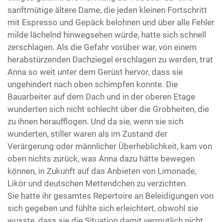
sanftmütige ältere Dame, die jeden kleinen Fortschritt
mit Espresso und Gepäck belohnen und über alle Fehler
milde lächelnd hinwegsehen würde, hatte sich schnell
zerschlagen. Als die Gefahr vorüber war, von einem
herabstürzenden Dachziegel erschlagen zu werden, trat
Anna so weit unter dem Gerüst hervor, dass sie
ungehindert nach oben schimpfen konnte. Die
Bauarbeiter auf dem Dach und in der oberen Etage
wunderten sich nicht schlecht über die Grobheiten, die
zu ihnen heraufflogen. Und da sie, wenn sie sich
wunderten, stiller waren als im Zustand der
Verärgerung oder männlicher Überheblichkeit, kam von
oben nichts zurück, was Anna dazu hätte bewegen
können, in Zukunft auf das Anbieten von Limonade,
Likör und deutschen Mettendchen zu verzichten.
Sie hatte ihr gesamtes Repertoire an Beleidigungen von
sich gegeben und fühlte sich erleichtert, obwohl sie
wusste, dass sie die Situation damit vermutlich nicht