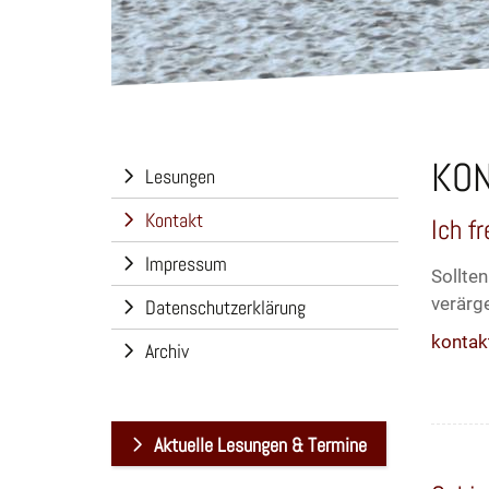
KON
Lesungen
Kontakt
Ich f
Impressum
Sollte
verärge
Datenschutzerklärung
kontak
Archiv
Aktuelle Lesungen & Termine