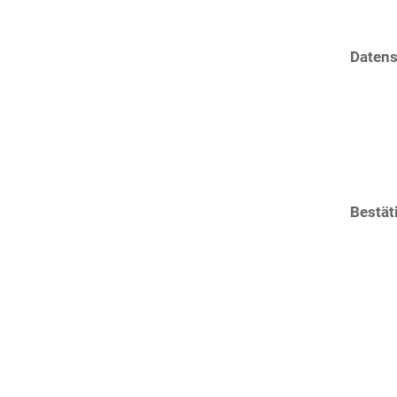
Datens
Bestät