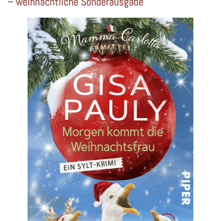
– weihnachtliche Sonderausgabe