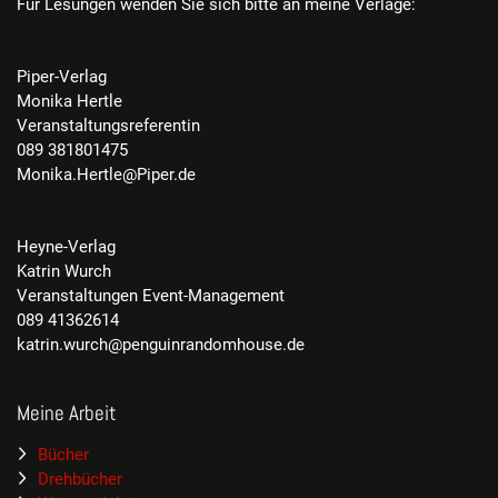
Für Lesungen wenden Sie sich bitte an meine Verlage:
Piper-Verlag
Monika Hertle
Veranstaltungsreferentin
089 381801475
Monika.Hertle@Piper.de
Heyne-Verlag
Katrin Wurch
Veranstaltungen Event-Management
089 41362614
katrin.wurch@penguinrandomhouse.de
Meine Arbeit
Bücher
Drehbücher