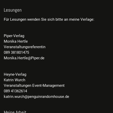
Lesungen
Für Lesungen wenden Sie sich bitte an meine Verlage:
Piper-Verlag
Monika Hertle
Veranstaltungsreferentin
089 381801475
Monika.Hertle@Piper.de
Heyne-Verlag
Katrin Wurch
Veranstaltungen Event-Management
089 41362614
katrin.wurch@penguinrandomhouse.de
Meine Arbeit